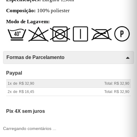
Composição:
100% poliester
Modo de Lagavem:
Formas de Parcelamento
Paypal
1x
de
R$ 32,90
Total: R$ 32,90
2x
de
R$ 16,45
Total: R$ 32,90
Pix 4X sem juros
Carregando comentários ...