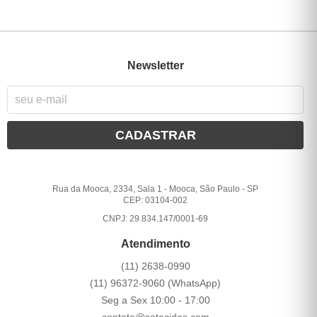
Newsletter
CADASTRAR
Rua da Mooca, 2334, Sala 1
-
Mooca, São Paulo
-
SP
CEP: 03104-002
CNPJ: 29.834.147/0001-69
Atendimento
(11)
2638-0990
(11)
96372-9060
(WhatsApp)
Seg a Sex 10:00 - 17:00
contato@sotecidos.com