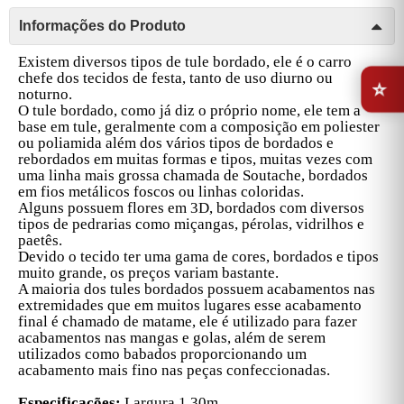
Informações do Produto
Existem diversos tipos de tule bordado, ele é o carro
⭐
chefe dos tecidos de festa, tanto de uso diurno ou
noturno.
O tule bordado, como já diz o próprio nome, ele tem a
base em tule, geralmente com a composição em poliester
ou poliamida além dos vários tipos de bordados e
rebordados em muitas formas e tipos, muitas vezes com
uma linha mais grossa chamada de Soutache, bordados
em fios metálicos foscos ou linhas coloridas.
Alguns possuem flores em 3D, bordados com diversos
tipos de pedrarias como miçangas, pérolas, vidrilhos e
paetês.
Devido o tecido ter uma gama de cores, bordados e tipos
muito grande, os preços variam bastante.
A maioria dos tules bordados possuem acabamentos nas
extremidades que em muitos lugares esse acabamento
final é chamado de matame, ele é utilizado para fazer
acabamentos nas mangas e golas, além de serem
utilizados como babados proporcionando um
acabamento mais fino nas peças confeccionadas.
Especificações:
Largura 1,30m