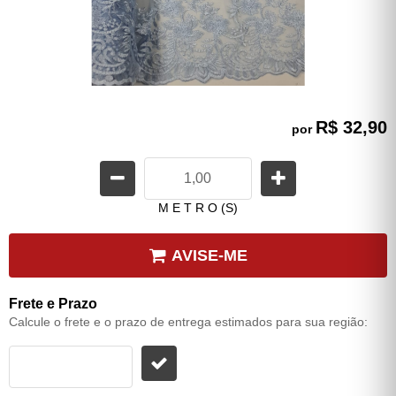
R$ 32,90
por
M E T R O (S)
AVISE-ME
Frete e Prazo
Calcule o frete e o prazo de entrega estimados para sua região: