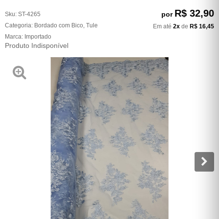
R$ 32,90
por
Sku:
ST-4265
Categoria:
Bordado com Bico
,
Tule
Em até
2x
de
R$ 16,45
Marca:
Importado
Produto Indisponível