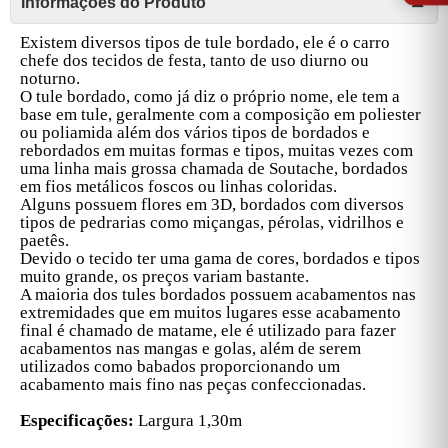
Informações do Produto
Existem diversos tipos de tule bordado, ele é o carro
chefe dos tecidos de festa, tanto de uso diurno ou
noturno.
O tule bordado, como já diz o próprio nome, ele tem a
base em tule, geralmente com a composição em poliester
ou poliamida além dos vários tipos de bordados e
rebordados em muitas formas e tipos, muitas vezes com
uma linha mais grossa chamada de Soutache, bordados
em fios metálicos foscos ou linhas coloridas.
Alguns possuem flores em 3D, bordados com diversos
tipos de pedrarias como miçangas, pérolas, vidrilhos e
paetês.
Devido o tecido ter uma gama de cores, bordados e tipos
muito grande, os preços variam bastante.
A maioria dos tules bordados possuem acabamentos nas
extremidades que em muitos lugares esse acabamento
final é chamado de matame, ele é utilizado para fazer
acabamentos nas mangas e golas, além de serem
utilizados como babados proporcionando um
acabamento mais fino nas peças confeccionadas.
Especificações:
Largura 1,30m