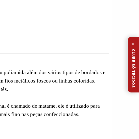
⭐
CLUBE SÓ TECIDOS
u poliamida além dos vários tipos de bordados e
 fios metálicos foscos ou linhas coloridas.
tês.
al é chamado de matame, ele é utilizado para
ais fino nas peças confeccionadas.