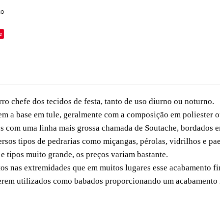
to
e
rro chefe dos tecidos de festa, tanto de uso diurno ou noturno.
tem a base em tule, geralmente com a composição em poliester o
es com uma linha mais grossa chamada de Soutache, bordados em
os tipos de pedrarias como miçangas, pérolas, vidrilhos e pae
e tipos muito grande, os preços variam bastante.
s nas extremidades que em muitos lugares esse acabamento fin
serem utilizados como babados proporcionando um acabamento m