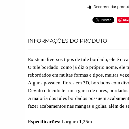
Recomendar produ
Sav
INFORMAÇÕES DO PRODUTO
Existem diversos tipos de tule bordado, ele é o ca
O tule bordado, como já diz o próprio nome, ele 
rebordados em muitas formas e tipos, muitas vez
Alguns possuem flores em 3D, bordados com divers
Devido o tecido ter uma gama de cores, bordados 
A maioria dos tules bordados possuem acabamento
fazer acabamentos nas mangas e golas, além de 
Especificações:
Largura 1,25m