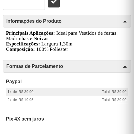
Informações do Produto
Principais Aplicações:
Ideal para Vestidos de festas,
Madrinhas e Noivas
Especificações:
Largura 1,30m
Composição:
100% Poliester
Formas de Parcelamento
Paypal
1x
de
R$ 39,90
Total: R$ 39,90
2x
de
R$ 19,95
Total: R$ 39,90
Pix 4X sem juros