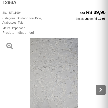
1296A
R$ 39,90
por
Sku:
ST-11904
Categoria:
Bordado com Bico
,
Em até
2x
de
R$ 19,95
Arabescos
,
Tule
Marca:
Importado
Produto Indisponível