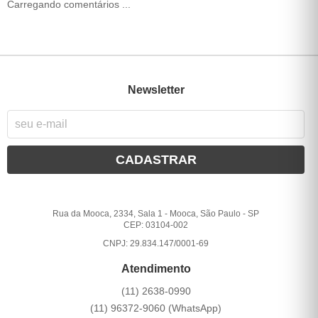
Carregando comentários ...
Newsletter
CADASTRAR
Rua da Mooca, 2334, Sala 1
-
Mooca, São Paulo
-
SP
CEP: 03104-002
CNPJ: 29.834.147/0001-69
Atendimento
(11)
2638-0990
(11)
96372-9060
(WhatsApp)