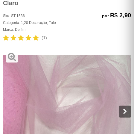
Claro
R$ 2,90
por
Sku:
ST-1536
Categoria:
1,20 Decoração
,
Tule
Marca:
Delfim
(1)