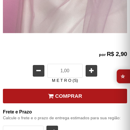
R$ 2,90
por
⭐
M E T R O (S)
COMPRAR
Frete e Prazo
Calcule o frete e o prazo de entrega estimados para sua região: