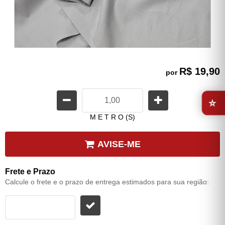
R$ 19,90
por
⭐
M E T R O (S)
AVISE-ME
Frete e Prazo
Calcule o frete e o prazo de entrega estimados para sua região: