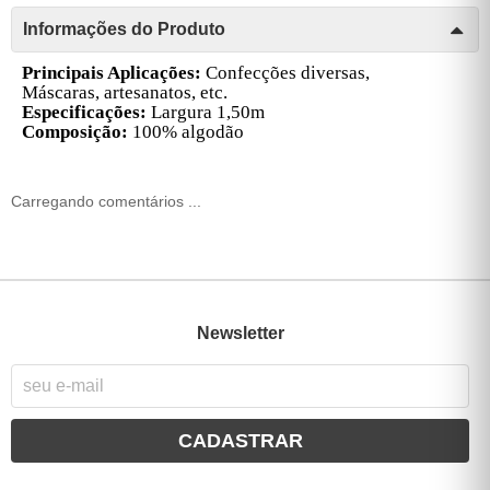
Informações do Produto
Principais Aplicações:
Confecções diversas,
Máscaras, artesanatos, etc.
Especificações:
Largura 1,50m
Composição:
100% algodão
Carregando comentários ...
Newsletter
CADASTRAR