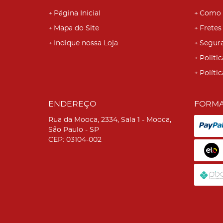
Página Inicial
Como 
Mapa do Site
Fretes
Indique nossa Loja
Segur
Politic
Políti
ENDEREÇO
FORMA
Rua da Mooca, 2334, Sala 1
-
Mooca,
São Paulo
-
SP
CEP: 03104-002