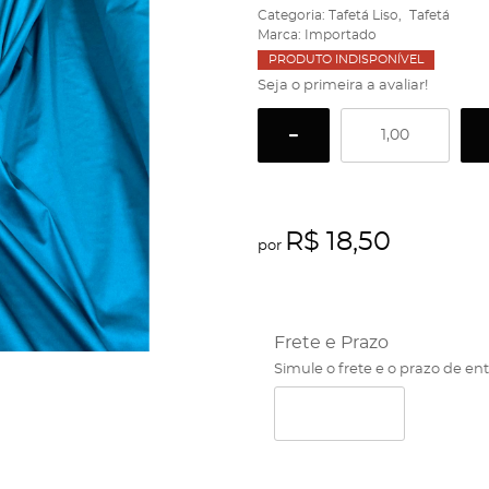
Categoria:
Tafetá Liso
Tafetá
Marca:
Importado
PRODUTO INDISPONÍVEL
Seja o primeira a avaliar!
R$ 18,50
por
Frete e Prazo
Simule o frete e o prazo de en