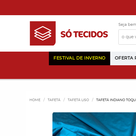
Seja bem
FESTIVAL DE INVERNO
OFERTA
HOME
TAFETÁ
TAFETÁ LISO
TAFETÁ INDIANO TOQU