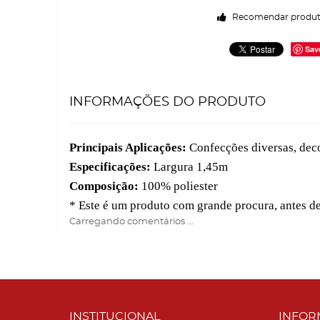
Recomendar produ
Sav
INFORMAÇÕES DO PRODUTO
Principais Aplicações:
Confecções diversas, deco
Especificações:
Largura 1,45m
Composição:
100% poliester
* Este é um produto com grande procura, antes d
Carregando comentários ...
INSTITUCIONAL
INFOR