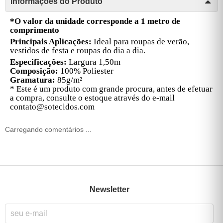
Informações do Produto
*O valor da unidade corresponde a 1 metro de
comprimento
Principais Aplicações:
Ideal para roupas de verão,
vestidos de festa e roupas do dia a dia.
Especificações:
Largura 1,50m
Composição:
100% Poliester
Gramatura:
85g/m²
* Este é um produto com grande procura, antes de efetuar
a compra, consulte o estoque através do e-mail
contato@sotecidos.com
Carregando comentários ...
Newsletter