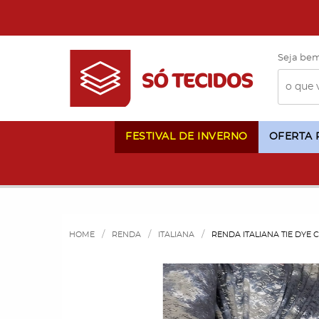
Seja bem
FESTIVAL DE INVERNO
OFERTA
HOME
RENDA
ITALIANA
RENDA ITALIANA TIE DYE