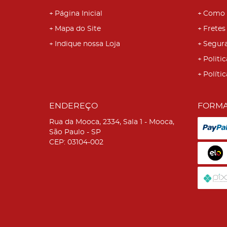
Página Inicial
Como 
Mapa do Site
Fretes
Indique nossa Loja
Segur
Politic
Políti
ENDEREÇO
FORMA
Rua da Mooca, 2334, Sala 1
-
Mooca,
São Paulo
-
SP
CEP: 03104-002