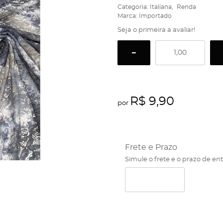
Categoria:
Italiana
Renda
Marca:
Importado
Seja o primeira a avaliar!
R$ 9,90
por
Frete e Prazo
Simule o frete e o prazo de en