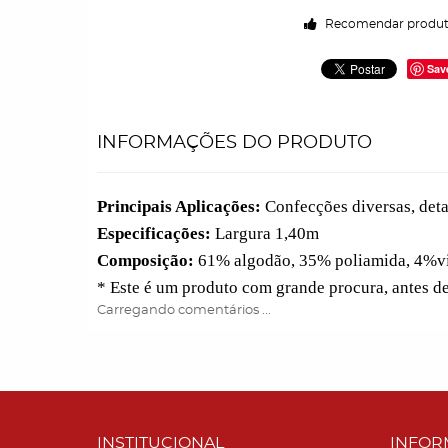
Recomendar produ
Sav
INFORMAÇÕES DO PRODUTO
Principais Aplicações:
Confecções diversas, deta
Especificações:
Largura 1,40m
Composição:
61% algodão, 35% poliamida, 4%v
* Este é um produto com grande procura, antes d
Carregando comentários ...
INSTITUCIONAL
INFOR