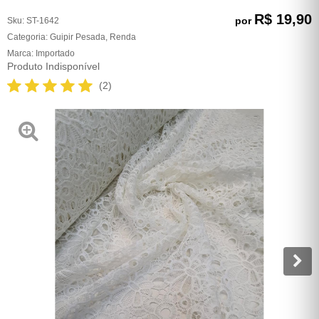
R$ 19,90
por
Sku:
ST-1642
Categoria:
Guipir Pesada
,
Renda
Marca:
Importado
Produto Indisponível
(2)