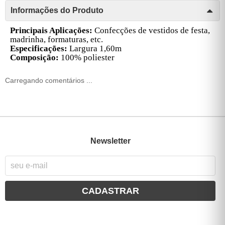
Informações do Produto
Principais Aplicações:
Confecções de vestidos de festa,
madrinha, formaturas, etc.
Especificações:
Largura 1,60m
Composição:
100% poliester
Carregando comentários ...
Newsletter
CADASTRAR