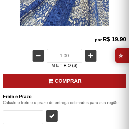
R$ 19,90
por
⭐
M E T R O (S)
COMPRAR
Frete e Prazo
Calcule o frete e o prazo de entrega estimados para sua região: