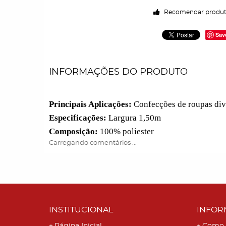
Recomendar produ
Sav
INFORMAÇÕES DO PRODUTO
Principais Aplicações:
Confecções de roupas diver
Especificações:
Largura 1,50m
Composição:
100% poliester
Carregando comentários ...
INSTITUCIONAL
INFOR