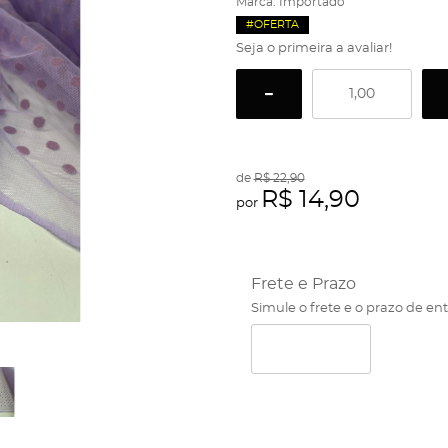
Marca:
Importado
#OFERTA
Seja o primeira a avaliar!
de
R$ 22,90
R$ 14,90
por
Frete e Prazo
Simule o frete e o prazo de en