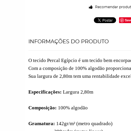
Recomendar produ
Sav
INFORMAÇÕES DO PRODUTO
O tecido Percal Egípcio é um tecido bem encorp
Com a composição de 100% algodão proporciona u
Sua largura de 2,80m tem uma rentabilidade exce
Especificações:
Largura 2,80m
Composição:
100% algodão
Gramatura:
142gr/m² (metro quadrado)