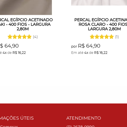
RCAL EGÍPCIO ACETINADO
PERCAL EGÍPCIO ACETIN
KI - 400 FIOS - LARGURA
ROSA CLARO - 400 FIOS
2,80M
LARGURA 2,80M
(4)
(1)
$ 64,90
R$ 64,90
por
té
4x
de
R$ 16,22
Em até
4x
de
R$ 16,22
MAÇÕES ÚTEIS
ATENDIMENTO