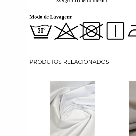
398gr/lm (metro linear)
Modo de Lavagem:
PRODUTOS RELACIONADOS