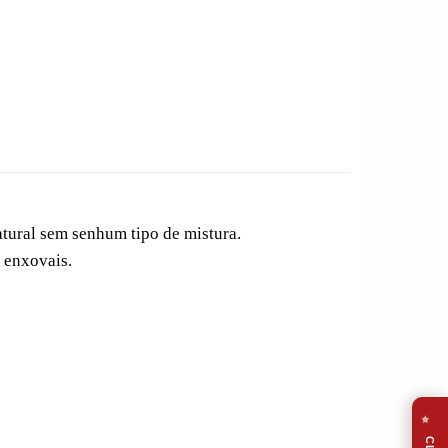
tural sem senhum tipo de mistura.
 enxovais.
⭐