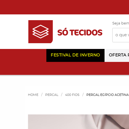
Seja bem
FESTIVAL DE INVERNO
OFERTA
HOME
PERCAL
400 FIOS
PERCAL EGÍPCIO ACETINA