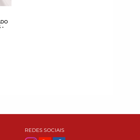
ADO
 -
REDES SOCIAIS