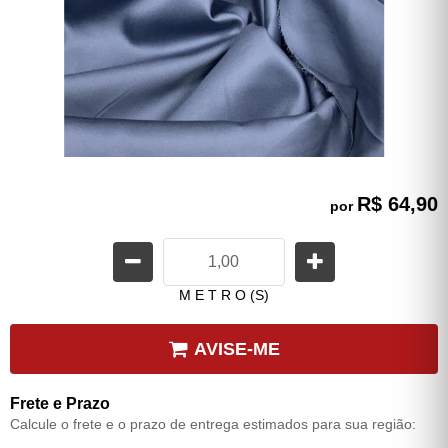
R$ 64,90
por
M E T R O (S)
AVISE-ME
Frete e Prazo
Calcule o frete e o prazo de entrega estimados para sua região: