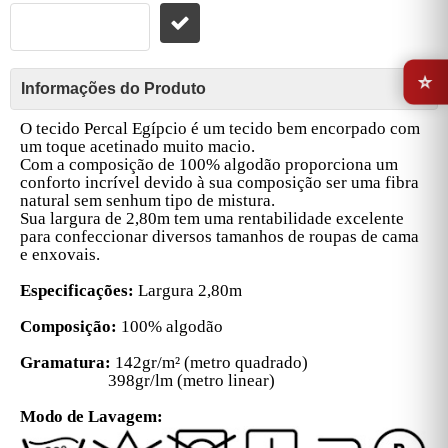
⭐
Informações do Produto
O tecido Percal Egípcio é um tecido bem encorpado com
um toque acetinado muito macio.
Com a composição de 100% algodão proporciona um
conforto incrível devido à sua composição ser uma fibra
natural sem senhum tipo de mistura.
Sua largura de 2,80m tem uma rentabilidade excelente
para confeccionar diversos tamanhos de roupas de cama
e enxovais.
Especificações:
Largura 2,80m
Composição:
100% algodão
Gramatura:
142gr/m² (metro quadrado)
398gr/lm (metro linear)
Modo de Lavagem: