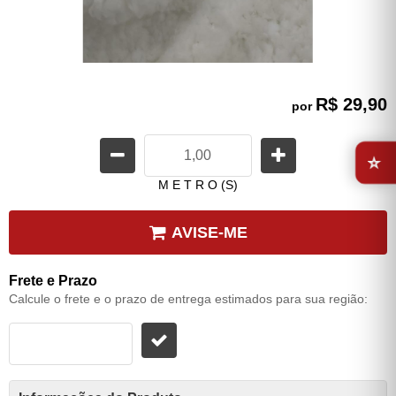
R$ 29,90
por
⭐
M E T R O (S)
AVISE-ME
Frete e Prazo
Calcule o frete e o prazo de entrega estimados para sua região: