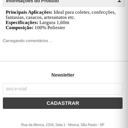
Informações do Produto
Principais Aplicações:
Ideal para coletes, confecções,
fantasias, casacos, artesanatos etc.
Especificações:
Largura 1,60m
Composição:
100% Poliester
Carregando comentários ...
Newsletter
CADASTRAR
Rua da Mooca, 2334, Sala 1
-
Mooca, São Paulo
-
SP