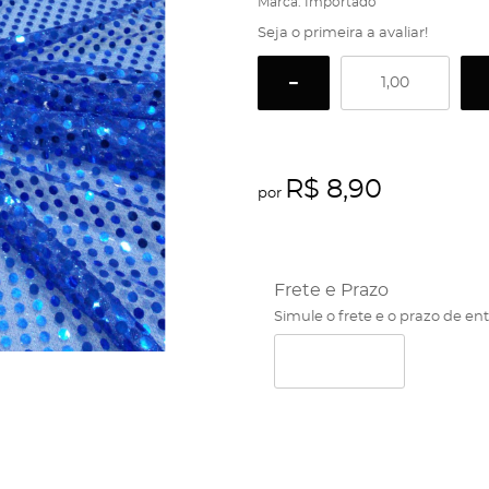
Marca:
Importado
Seja o primeira a avaliar!
R$ 8,90
por
Frete e Prazo
Simule o frete e o prazo de en