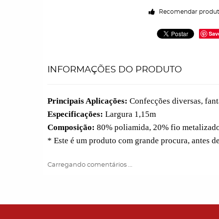
Recomendar produ
Sav
INFORMAÇÕES DO PRODUTO
Principais Aplicações:
Confecções diversas, fanta
Especificações:
Largura 1,15m
Composição:
80% poliamida, 20% fio metalizad
* Este é um produto com grande procura, antes d
Carregando comentários ...