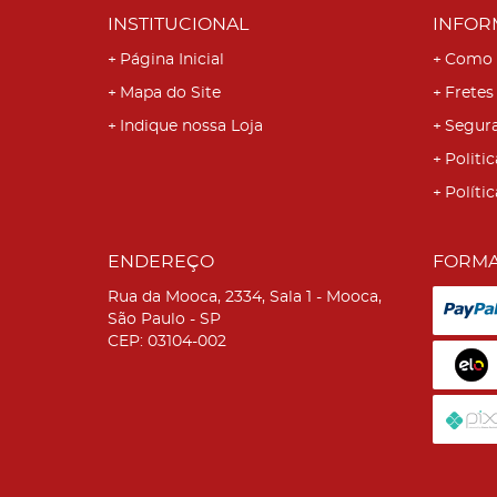
INSTITUCIONAL
INFOR
Página Inicial
Como 
Mapa do Site
Fretes
Indique nossa Loja
Segur
Politic
Políti
ENDEREÇO
FORMA
Rua da Mooca, 2334, Sala 1
-
Mooca,
São Paulo
-
SP
CEP: 03104-002