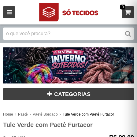
0
CATEGORIAS
Home
Paetê
Paetê Bordado
Tule Verde com Paetê Furtacor
Tule Verde com Paetê Furtacor