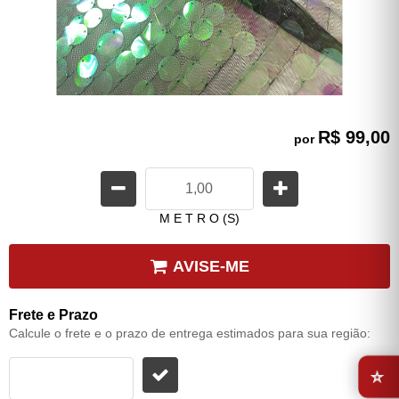
R$ 99,00
por
M E T R O (S)
AVISE-ME
Frete e Prazo
Calcule o frete e o prazo de entrega estimados para sua região:
⭐