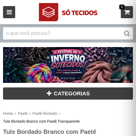
0
CATEGORIAS
Home
Paetê
Paetê Bordado
Tule Bordado Branco com Paetê Transparente
Tule Bordado Branco com Paetê