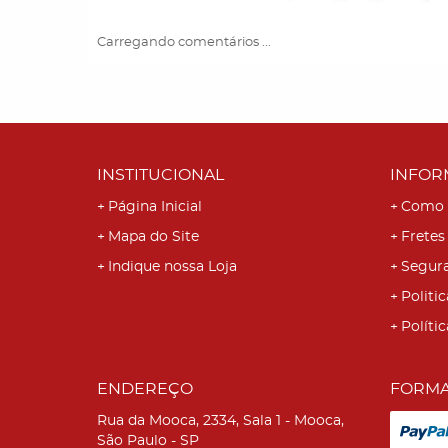
Carregando comentários ...
INSTITUCIONAL
INFOR
Página Inicial
Como 
Mapa do Site
Fretes
Indique nossa Loja
Segur
Politic
Políti
ENDEREÇO
FORMA
Rua da Mooca, 2334, Sala 1
-
Mooca,
São Paulo
-
SP