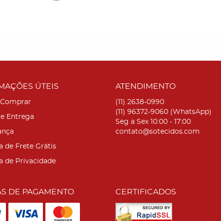
MAÇÕES ÚTEIS
ATENDIMENTO
Comprar
(11)
2638-0990
(11)
96372-9060
(WhatsApp)
 e Entrega
Seg a Sex 10:00 - 17:00
ança
contato@sotecidos.com
a de Frete Grátis
ca de Privacidade
S DE PAGAMENTO
CERTIFICADOS