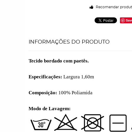
Recomendar produ
Sav
INFORMAÇÕES DO PRODUTO
Tecido bordado com paetês.
Especificações:
Largura 1,60m
Composição:
100% Poliamida
Modo de Lavagem: