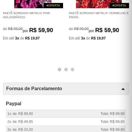
#OFERTA
#OFERTA
PAETÊ BORDADO METALIC PINK
PAETÊ BORDADO METALIC VERMELHO E
HOLOGRÁFICO
PRATA
de
R$ 99,00
R$ 59,90
de
R$ 99,00
R$ 59,90
por
por
Em até
3x
de
R$ 19,97
Em até
3x
de
R$ 19,97
Formas de Parcelamento
Paypal
1x
de
R$ 99,90
Total: R$ 99,90
2x
de
R$ 49,95
Total: R$ 99,90
3x
de
R$ 33,30
Total: R$ 99,90