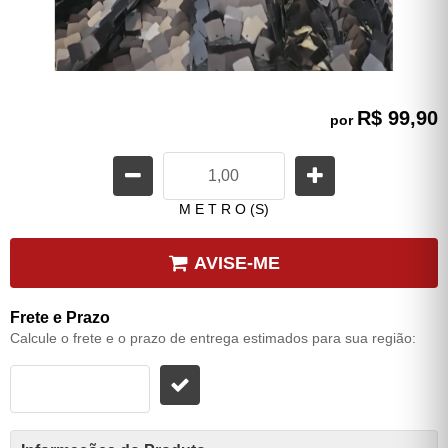
R$ 99,90
por
M E T R O (S)
AVISE-ME
Frete e Prazo
Calcule o frete e o prazo de entrega estimados para sua região: