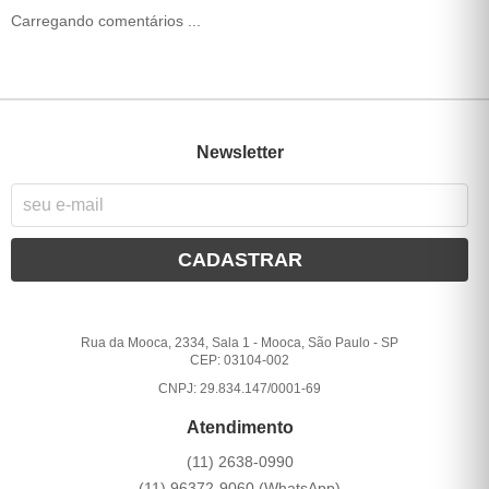
Carregando comentários ...
Newsletter
CADASTRAR
Rua da Mooca, 2334, Sala 1
-
Mooca, São Paulo
-
SP
CEP: 03104-002
CNPJ: 29.834.147/0001-69
Atendimento
(11)
2638-0990
(11)
96372-9060
(WhatsApp)