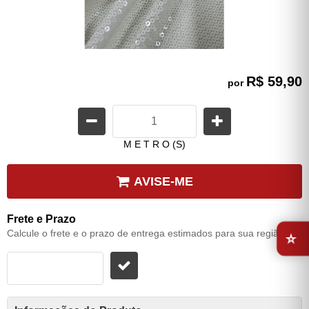
R$ 59,90
por
M E T R O (S)
AVISE-ME
Frete e Prazo
⭐
Calcule o frete e o prazo de entrega estimados para sua região: