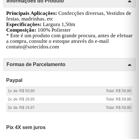
Informações do Produto
Principais Aplicações:
Confecções diversas, Vestidos de
festas, madrinhas, etc
Especificações:
Largura 1,50m
Composição:
100% Poliester
* Este é um produto com grande procura, antes de efetuar
a compra, consulte o estoque através do e-mail
contato@sotecidos.com
Formas de Parcelamento
Paypal
1x
de
R$ 59,90
Total: R$ 59,90
2x
de
R$ 29,95
Total: R$ 59,90
3x
de
R$ 19,97
Total: R$ 59,90
Pix 4X sem juros