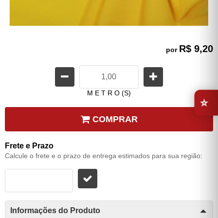
R$ 9,20
por
⭐
M E T R O (S)
COMPRAR
Frete e Prazo
Calcule o frete e o prazo de entrega estimados para sua região:
Informações do Produto