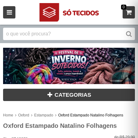
0
CATEGORIAS
Home
Oxford
Estampado
Oxford Estampado Natalino Folhagens
Oxford Estampado Natalino Folhagens
de
R$ 29,90