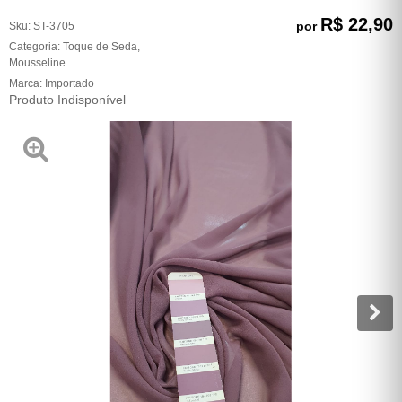
R$ 22,90
por
Sku:
ST-3705
Categoria:
Toque de Seda
,
Mousseline
Marca:
Importado
Produto Indisponível