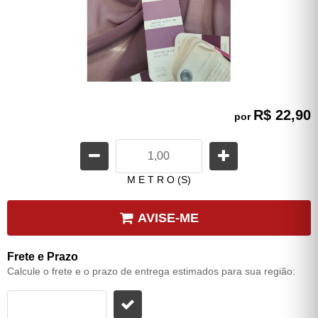
R$ 22,90
por
M E T R O (S)
AVISE-ME
Frete e Prazo
Calcule o frete e o prazo de entrega estimados para sua região: