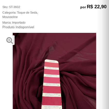
R$ 22,90
por
Sku:
ST-3602
Categoria:
Toque de Seda
,
Mousseline
Marca:
Importado
Produto Indisponível