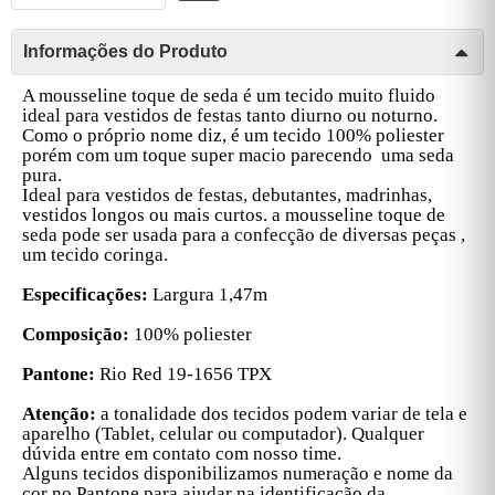
Informações do Produto
A mousseline toque de seda é um tecido muito fluido
ideal para vestidos de festas tanto diurno ou noturno.
Como o próprio nome diz, é um tecido 100% poliester
porém com um toque super macio parecendo uma seda
pura.
Ideal para vestidos de festas, debutantes, madrinhas,
vestidos longos ou mais curtos. a mousseline toque de
seda pode ser usada para a confecção de diversas peças ,
um tecido coringa.
Especificações:
Largura 1,47m
Composição:
100% poliester
Pantone:
Rio Red
19-1656 TPX
Atenção:
a tonalidade dos tecidos podem variar de tela e
aparelho (Tablet, celular ou computador). Qualquer
dúvida entre em contato com nosso time.
Alguns tecidos disponibilizamos numeração e nome da
cor no Pantone para ajudar na identificação da