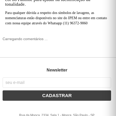
tonalidade.
Para qualquer dúvida a respeito dos símbolos de lavagens, as
nomenclaturas estão disponíveis no site do IPEM ou entre em contato
com nossa equipe através do Whatsapp (11) 96372-9060
Carregando comentários ...
Newsletter
CADASTRAR
Rua da Mooca, 2334, Sala 1
-
Mooca, São Paulo
-
SP