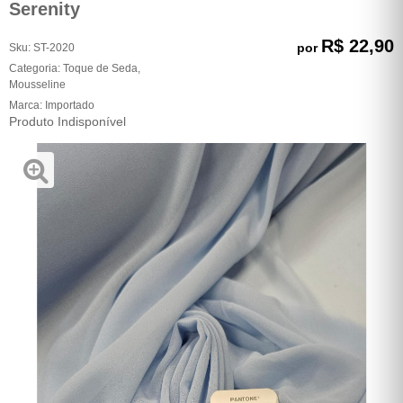
Serenity
R$ 22,90
por
Sku:
ST-2020
Categoria:
Toque de Seda
,
Mousseline
Marca:
Importado
Produto Indisponível