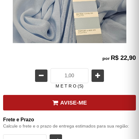
R$ 22,90
por
M E T R O (S)
AVISE-ME
Frete e Prazo
Calcule o frete e o prazo de entrega estimados para sua região: