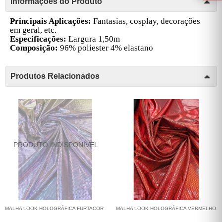
Informações do Produto
Principais Aplicações:
Fantasias, cosplay, decorações
em geral, etc.
Especificações:
Largura 1,50m
Composição:
96% poliester 4% elastano
Produtos Relacionados
MALHA LOOK HOLOGRÁFICA FURTACOR
MALHA LOOK HOLOGRÁFICA VERMELHO