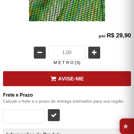
R$ 29,90
por
M E T R O (S)
AVISE-ME
Frete e Prazo
Calcule o frete e o prazo de entrega estimados para sua região:
⭐