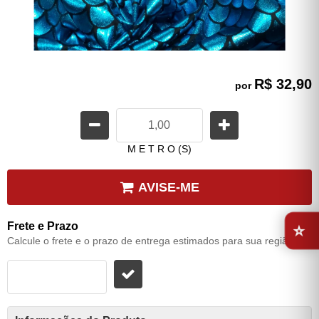
R$ 32,90
por
M E T R O (S)
AVISE-ME
⭐
Frete e Prazo
Calcule o frete e o prazo de entrega estimados para sua região: