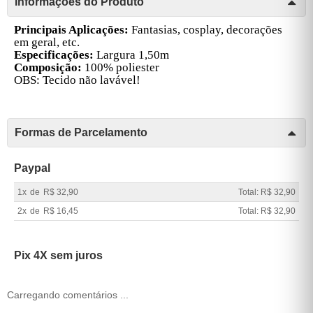
Informações do Produto
Principais Aplicações:
Fantasias, cosplay, decorações
em geral, etc.
Especificações:
Largura 1,50m
Composição:
100% poliester
OBS: Tecido não lavável!
Formas de Parcelamento
Paypal
1x
de
R$ 32,90
Total: R$ 32,90
2x
de
R$ 16,45
Total: R$ 32,90
Pix 4X sem juros
Carregando comentários ...