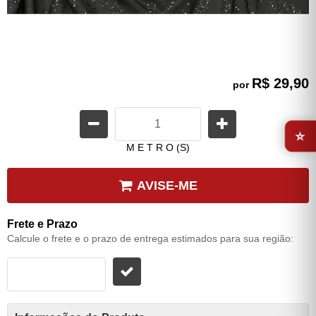
R$ 29,90
por
⭐
M E T R O (S)
AVISE-ME
Frete e Prazo
Calcule o frete e o prazo de entrega estimados para sua região: