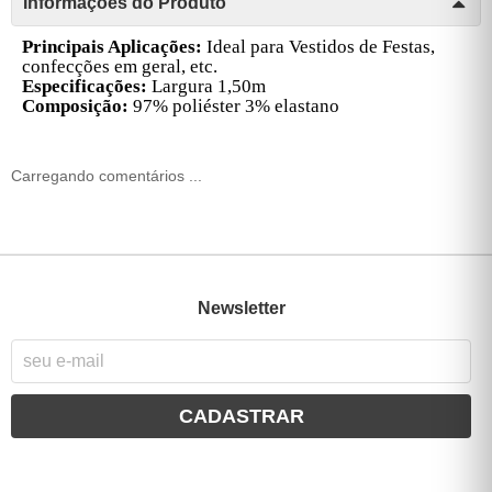
Informações do Produto
P
rincipais Aplicações:
Ideal para Vestidos de Festas,
confecções em geral, etc.
Especificações:
Largura 1,50m
Composição:
97% poliéster 3% elastano
Carregando comentários ...
Newsletter
CADASTRAR