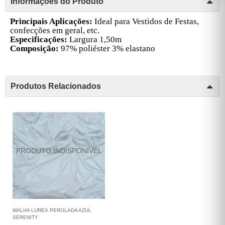
Informações do Produto
P
rincipais Aplicações:
Ideal para Vestidos de Festas,
confecções em geral, etc.
Especificações:
Largura 1,50m
Composição:
97% poliéster 3% elastano
Produtos Relacionados
MALHA LUREX PEROLADA AZUL
SERENITY