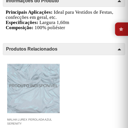
Informações do Produto
P
rincipais Aplicações:
Ideal para Vestidos de Festas,
confecções em geral, etc.
Especificações:
Largura 1,60m
⭐
Composição:
100% poliéster
Produtos Relacionados
MALHA LUREX PEROLADA AZUL
SERENITY