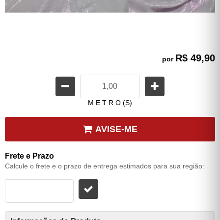
R$ 49,90
por
M E T R O (S)
AVISE-ME
Frete e Prazo
Calcule o frete e o prazo de entrega estimados para sua região: