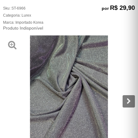
R$ 29,90
por
Sku:
ST-6966
Categoria:
Lurex
Marca:
Importado Korea
Produto Indisponível