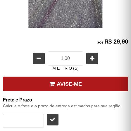
R$ 29,90
por
M E T R O (S)
AVISE-ME
Frete e Prazo
Calcule o frete e o prazo de entrega estimados para sua região: