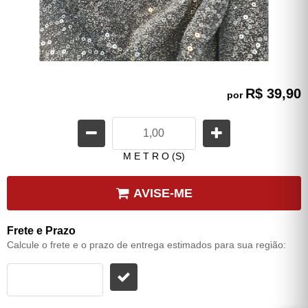
R$ 39,90
por
M E T R O (S)
AVISE-ME
Frete e Prazo
Calcule o frete e o prazo de entrega estimados para sua região: