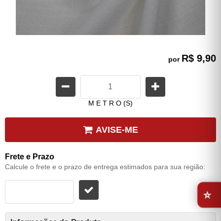
R$ 9,90
por
M E T R O (S)
AVISE-ME
Frete e Prazo
Calcule o frete e o prazo de entrega estimados para sua região:
⭐