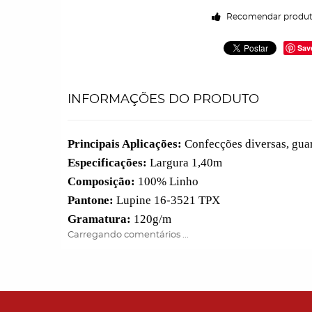
Recomendar produ
Sav
INFORMAÇÕES DO PRODUTO
Principais Aplicações:
Confecções diversas, guar
Especificações:
Largura 1,40m
Composição:
100% Linho
Pantone:
Lupine 16-3521 TPX
Gramatura:
120g/m
Carregando comentários ...