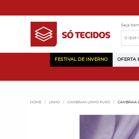
Seja bem
FESTIVAL DE INVERNO
OFERTA
HOME
LINHO
CAMBRAIA LINHO PURO
CAMBRAIA D