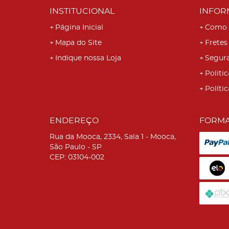
INSTITUCIONAL
INFOR
Página Inicial
Como 
Mapa do Site
Fretes
Indique nossa Loja
Segur
Politic
Políti
ENDEREÇO
FORMA
Rua da Mooca, 2334, Sala 1
-
Mooca,
São Paulo
-
SP
CEP: 03104-002