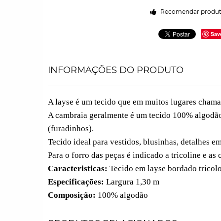
Recomendar produ
Sav
INFORMAÇÕES DO PRODUTO
A layse é um tecido que em muitos lugares chama
A cambraia geralmente é um tecido 100% algodão
(furadinhos).
Tecido ideal para vestidos, blusinhas, detalhes e
Para o forro das peças é indicado a tricoline e a
Caracteristicas:
Tecido em layse bordado tricolo
Especificações:
Largura 1,30 m
Composição:
100% algodão