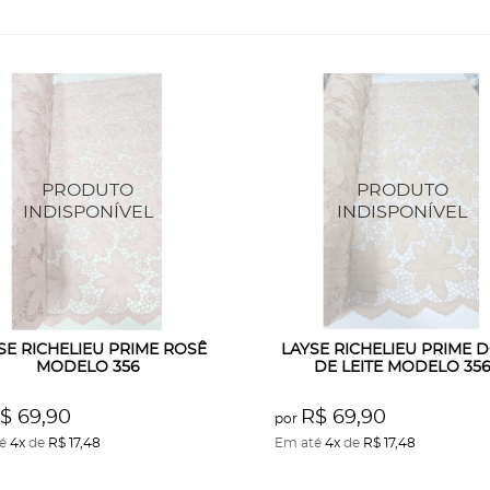
SE RICHELIEU PRIME ROSÊ
LAYSE RICHELIEU PRIME 
MODELO 356
DE LEITE MODELO 35
$ 69,90
R$ 69,90
por
té
4x
de
R$ 17,48
Em até
4x
de
R$ 17,48