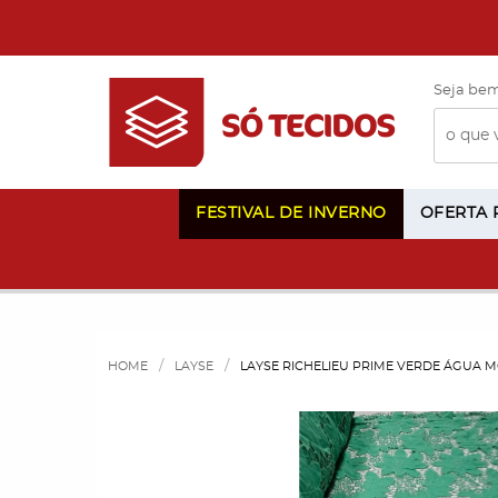
Seja bem
FESTIVAL DE INVERNO
OFERTA
HOME
LAYSE
LAYSE RICHELIEU PRIME VERDE ÁGUA M