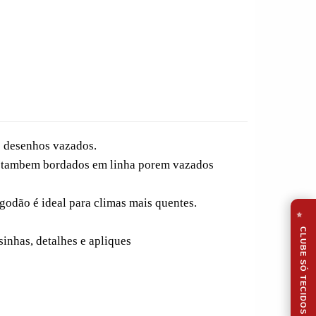
s desenhos vazados.
e tambem bordados em linha porem vazados
lgodão é ideal para climas mais quentes.
⭐
CLUBE SÓ TECIDOS
inhas, detalhes e apliques