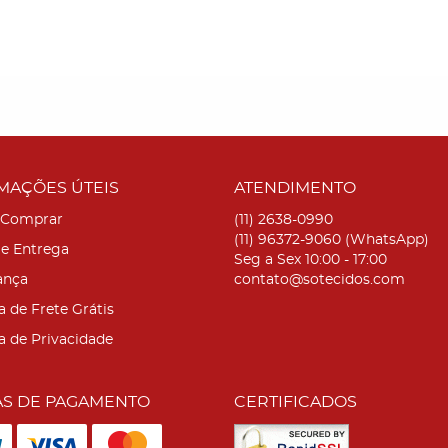
MAÇÕES ÚTEIS
ATENDIMENTO
Comprar
(11)
2638-0990
(11)
96372-9060
(WhatsApp)
 e Entrega
Seg a Sex 10:00 - 17:00
ança
contato@sotecidos.com
a de Frete Grátis
ca de Privacidade
S DE PAGAMENTO
CERTIFICADOS