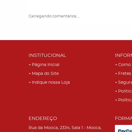
Carregando comentários ...
INSTITUCIONAL
INFOR
Página Inicial
Como 
Mapa do Site
Fretes
Indique nossa Loja
Segur
Politic
Políti
ENDEREÇO
FORMA
Rua da Mooca, 2334, Sala 1
-
Mooca,