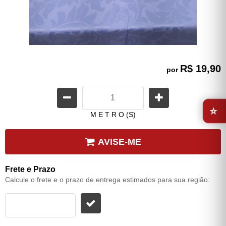
R$ 19,90
por
⭐
M E T R O (S)
AVISE-ME
Frete e Prazo
Calcule o frete e o prazo de entrega estimados para sua região: