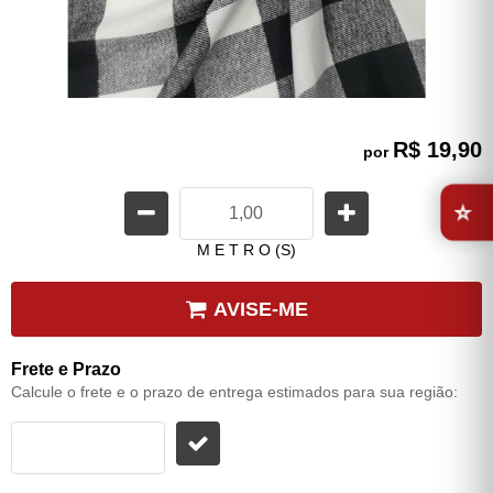
R$ 19,90
por
⭐
M E T R O (S)
AVISE-ME
Frete e Prazo
Calcule o frete e o prazo de entrega estimados para sua região: