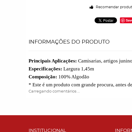
Recomendar produ
Sav
INFORMAÇÕES DO PRODUTO
Principais Aplicações:
Camisarias, artigos junino
Especificações:
Largura 1,45m
Composição:
100% Algodão
* Este é um produto com grande procura, antes d
Carregando comentários ...
INSTITUCIONAL
INFOR