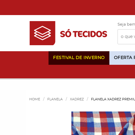
Seja bem
FESTIVAL DE INVERNO
OFERTA
HOME
FLANELA
XADREZ
FLANELA XADREZ PREMI