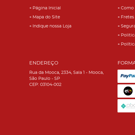
Página Inicial
Como 
Mapa do Site
Fretes
Indique nossa Loja
Segur
Politic
Políti
ENDEREÇO
FORMA
Rua da Mooca, 2334, Sala 1
-
Mooca,
São Paulo
-
SP
CEP: 03104-002