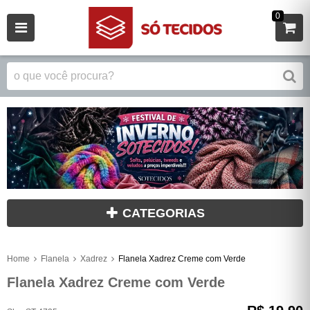
0
CATEGORIAS
Home
Flanela
Xadrez
Flanela Xadrez Creme com Verde
Flanela Xadrez Creme com Verde