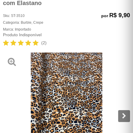
com Elastano
R$ 9,90
por
Sku:
ST-3510
Categoria:
Burble
,
Crepe
Marca:
Importado
Produto Indisponível
(2)