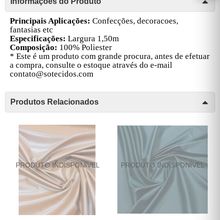
Informações do Produto
Principais Aplicações:
C
onfecções, decoracoes,
fantasias etc
Especificações:
Largura 1,50m
Composição:
100% Poliester
* Este é um produto com grande procura, antes de efetuar
a compra, consulte o estoque através do e-mail
contato@sotecidos.com
Produtos Relacionados