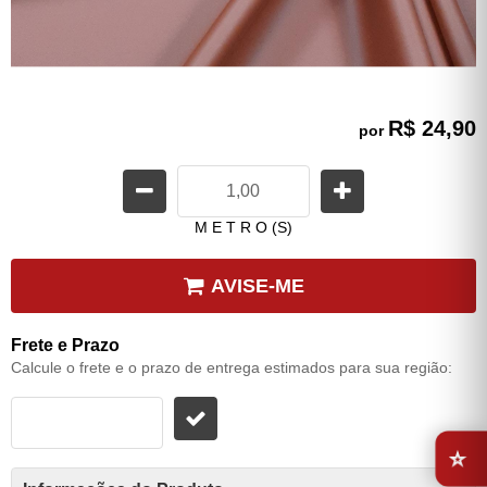
R$ 24,90
por
M E T R O (S)
AVISE-ME
Frete e Prazo
Calcule o frete e o prazo de entrega estimados para sua região:
⭐