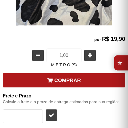
R$ 19,90
por
⭐
M E T R O (S)
COMPRAR
Frete e Prazo
Calcule o frete e o prazo de entrega estimados para sua região: