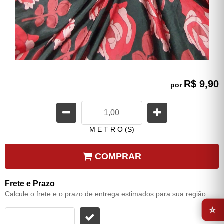
R$ 9,90
por
M E T R O (S)
COMPRAR
Frete e Prazo
Calcule o frete e o prazo de entrega estimados para sua região:
⭐