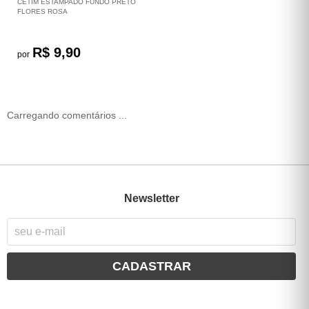
CETIM ESTAMPADO FUNDO PRETO
FLORES ROSA
R$ 9,90
por
Carregando comentários ...
Newsletter
CADASTRAR