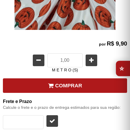
R$ 9,90
por
⭐
M E T R O (S)
COMPRAR
Frete e Prazo
Calcule o frete e o prazo de entrega estimados para sua região: