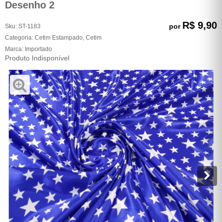
Desenho 2
R$ 9,90
por
Sku:
ST-1183
Categoria:
Cetim Estampado
,
Cetim
Marca:
Importado
Produto Indisponível