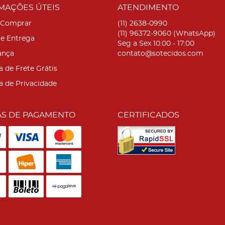
MAÇÕES ÚTEIS
ATENDIMENTO
Comprar
(11)
2638-0990
(11)
96372-9060
(WhatsApp)
 e Entrega
Seg a Sex 10:00 - 17:00
ança
contato@sotecidos.com
a de Frete Grátis
ca de Privacidade
S DE PAGAMENTO
CERTIFICADOS