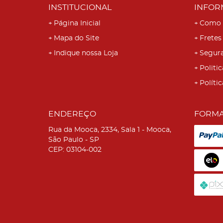
INSTITUCIONAL
INFOR
Página Inicial
Como 
Mapa do Site
Fretes
Indique nossa Loja
Segur
Politic
Políti
ENDEREÇO
FORMA
Rua da Mooca, 2334, Sala 1
-
Mooca,
São Paulo
-
SP
CEP: 03104-002