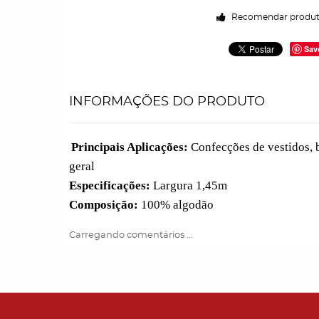
Recomendar produ
Sav
INFORMAÇÕES DO PRODUTO
Principais Aplicações:
Confecções de v
estidos,
geral
Especificações:
Largura 1,45m
Composição:
100% algodão
Carregando comentários ...