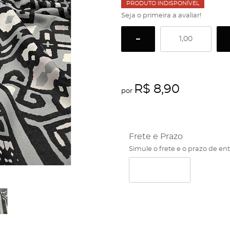
PRODUTO INDISPONÍVEL
Seja o primeira a avaliar!
R$ 8,90
por
Frete e Prazo
Simule o frete e o prazo de en