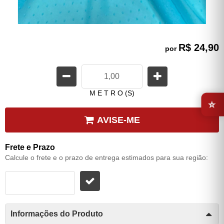
R$ 24,90
por
⭐
M E T R O (S)
AVISE-ME
Frete e Prazo
Calcule o frete e o prazo de entrega estimados para sua região:
Informações do Produto