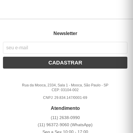
Newsletter
CADASTRAR
Rua da Mooca, 2334, Sala 1
-
Mooca, São Paulo
-
SP
CEP: 03104-002
CNPJ: 29.834.147/0001-69
Atendimento
(11)
2638-0990
(11)
96372-9060
(WhatsApp)
Seg a Sex 10:00 - 17:00