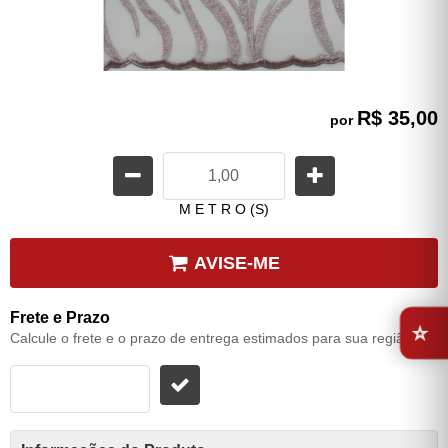
R$ 35,00
por
M E T R O (S)
AVISE-ME
⭐
Frete e Prazo
Calcule o frete e o prazo de entrega estimados para sua região: