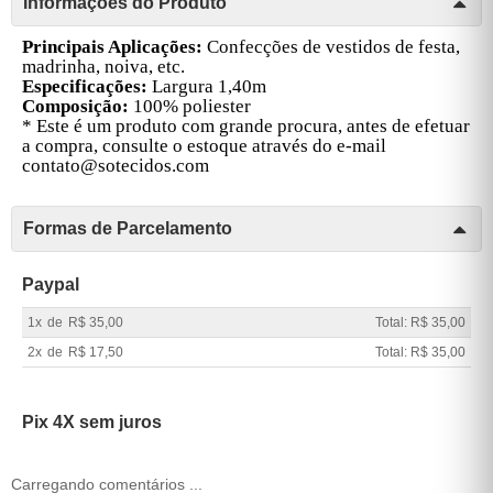
Informações do Produto
Principais Aplicações:
Confecções de vestidos de festa,
madrinha, noiva, etc.
Especificações:
Largura 1,40m
Composição:
100% poliester
* Este é um produto com grande procura, antes de efetuar
a compra, consulte o estoque através do e-mail
contato@sotecidos.com
Formas de Parcelamento
Paypal
1x
de
R$ 35,00
Total: R$ 35,00
2x
de
R$ 17,50
Total: R$ 35,00
Pix 4X sem juros
Carregando comentários ...