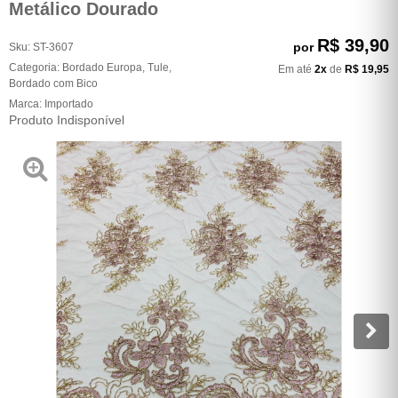
Metálico Dourado
R$ 39,90
por
Sku:
ST-3607
Categoria:
Bordado Europa
,
Tule
,
Em até
2x
de
R$ 19,95
Bordado com Bico
Marca:
Importado
Produto Indisponível