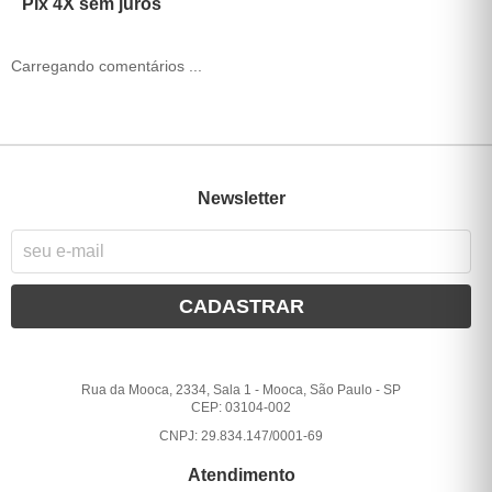
Pix 4X sem juros
Carregando comentários ...
Newsletter
CADASTRAR
Rua da Mooca, 2334, Sala 1
-
Mooca, São Paulo
-
SP
CEP: 03104-002
CNPJ: 29.834.147/0001-69
Atendimento